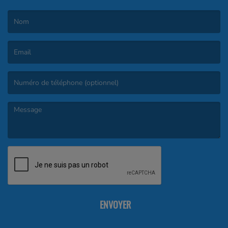
(Le nom est obligatoire. )
(L’email est obligatoire. )
(Le message est obligatoire. )
ENVOYER