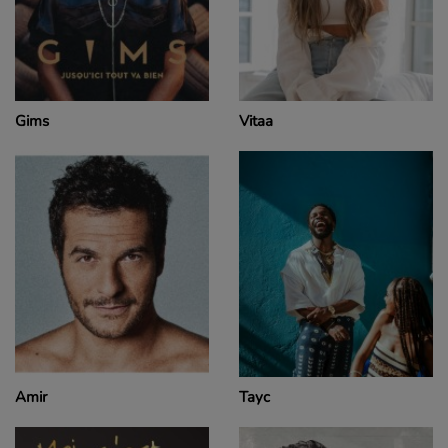
Gims
Vitaa
Amir
Tayc