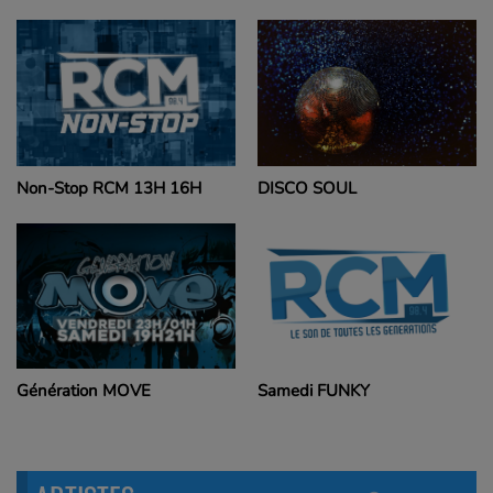
Non-Stop RCM 13H 16H
DISCO SOUL
Génération MOVE
Samedi FUNKY