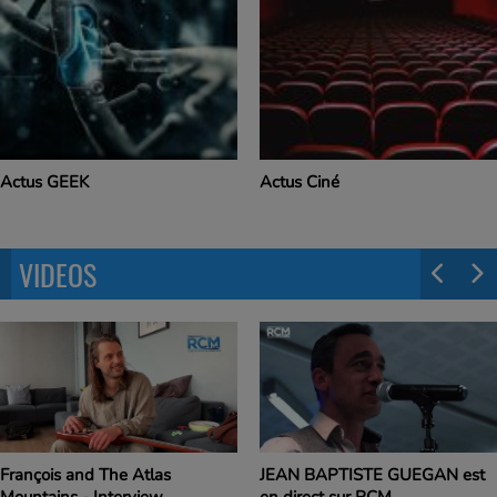
Actus GEEK
Actus Ciné
VIDEOS
François and The Atlas
JEAN BAPTISTE GUEGAN est