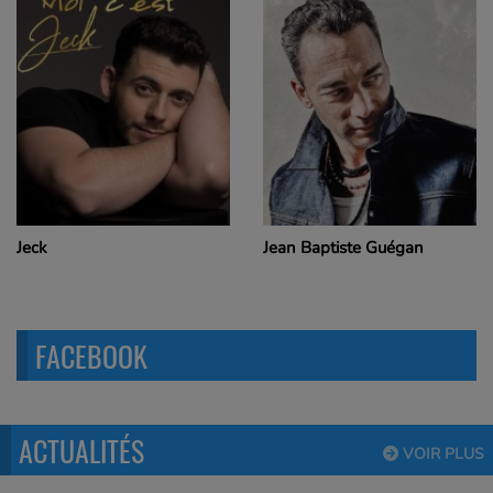
Jeck
Jean Baptiste Guégan
FACEBOOK
ACTUALITÉS
VOIR PLUS