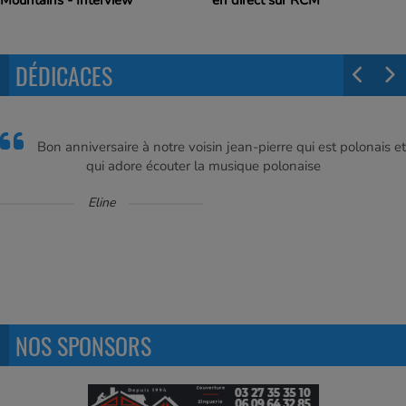
Mountains - Interview
en direct sur RCM
DÉDICACES
Bon anniversaire à notre voisin jean-pierre qui est polonais et
qui adore écouter la musique polonaise
Eline
NOS SPONSORS