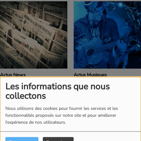
Actus News
Actus Musiques
Les informations que nous
collectons
Nous utilisons des cookies pour fournir les services et les
fonctionnalités proposés sur notre site et pour améliorer
l'expérience de nos utilisateurs.