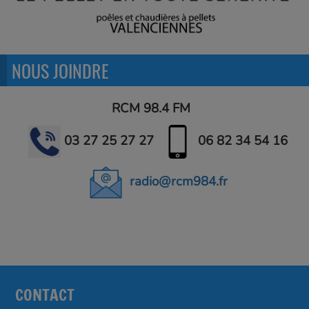
NOUS JOINDRE
RCM 98.4 FM
03 27 25 27 27
06 82 34 54 16
radio@rcm984.fr
CONTACT