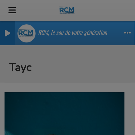
RCM, le son de votre génération
Tayc