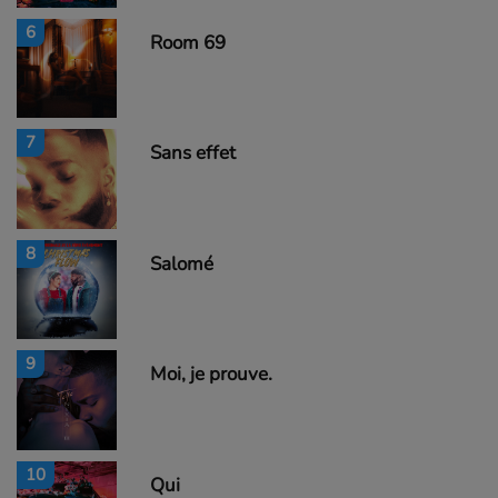
6
Room 69
7
Sans effet
8
Salomé
9
Moi, je prouve.
10
Qui