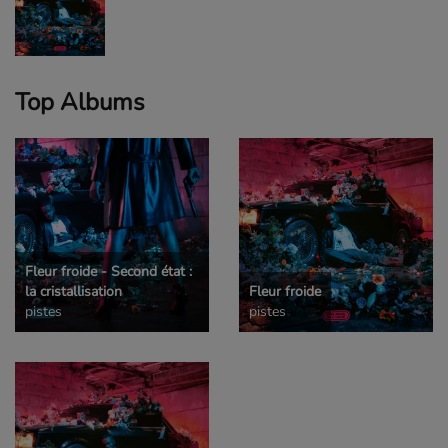
Top Albums
Fleur froide - Second état :
la cristallisation
Fleur froide
pistes
pistes