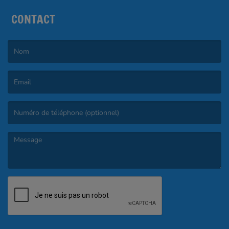
CONTACT
(Le nom est obligatoire. )
(L’email est obligatoire. )
(Le message est obligatoire. )