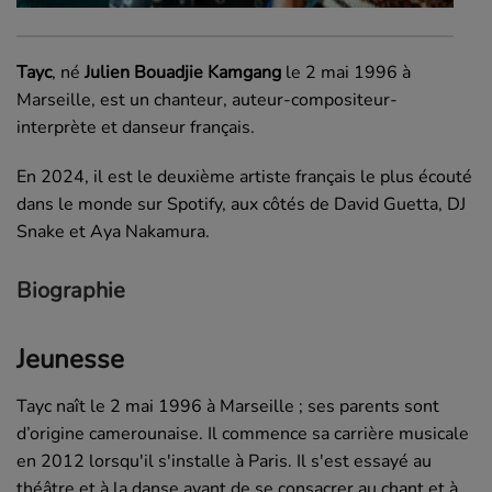
Tayc
, né
Julien Bouadjie Kamgang
le
2 mai 1996
à
Marseille, est un chanteur, auteur-compositeur-
interprète et danseur français.
En 2024, il est le deuxième artiste français le plus écouté
dans le monde sur Spotify, aux côtés de David Guetta, DJ
Snake et Aya Nakamura.
Biographie
Jeunesse
Tayc naît le
2 mai 1996
à Marseille ; ses parents sont
d’origine camerounaise. Il commence sa carrière musicale
en 2012 lorsqu'il s'installe à Paris. Il s'est essayé au
théâtre et à la danse avant de se consacrer au chant et à