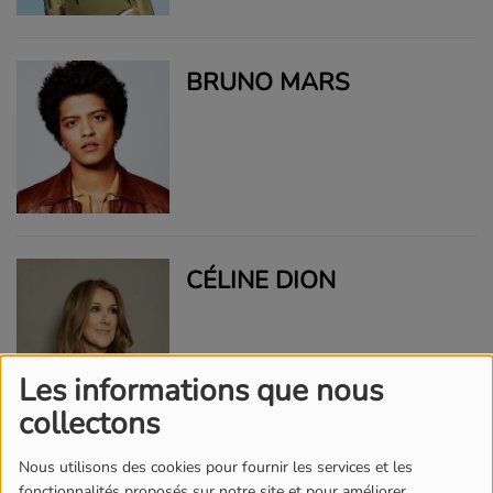
BRUNO MARS
CÉLINE DION
Les informations que nous
collectons
Nous utilisons des cookies pour fournir les services et les
CRAIG DAVID
fonctionnalités proposés sur notre site et pour améliorer