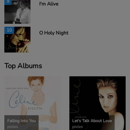
9
I'm Alive
10
O Holy Night
Top Albums
Falling Into You
Let's Talk About Love
pistes
pistes