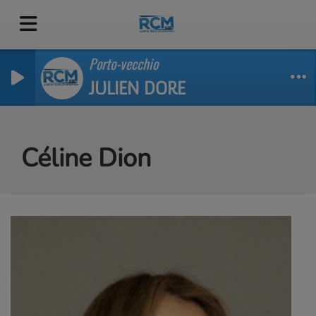
Porto-vecchio
JULIEN DORE
Céline Dion