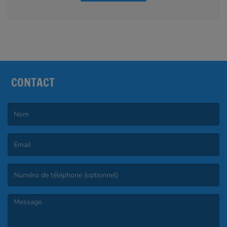
CONTACT
(Le nom est obligatoire. )
(L’email est obligatoire. )