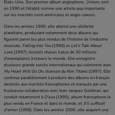
États-Unis. Son premier album anglophone,
Unison
, sort
en 1990 et l'établit comme une artiste pop importante
sur les marchés nord-américains et anglo-saxons.
Dans les années 1990, elle atteint une célébrité
planétaire, produisant notamment deux albums qui
figurent parmi les plus vendus de l'histoire de l'industrie
musicale,
Falling into You
(1996) et
Let's Talk About
Love
(1997), écoulés chacun à plus de 30 millions
d'exemplaires à travers le monde. Elle enregistre
plusieurs grands succès internationaux qui culminent avec
My Heart Will Go On
, chanson du film
Titanic
(1997). Elle
continue parallèlement à produire des albums en français
destinés aux marchés francophones et marqués par une
fructueuse collaboration avec Jean-Jacques Goldman, qui
conduit notamment à
D'eux
(1995), album francophone le
plus vendu en France et dans le monde, et
S'il suffisait
d'aimer
(1998). Dans les années 2000, elle acquiert une