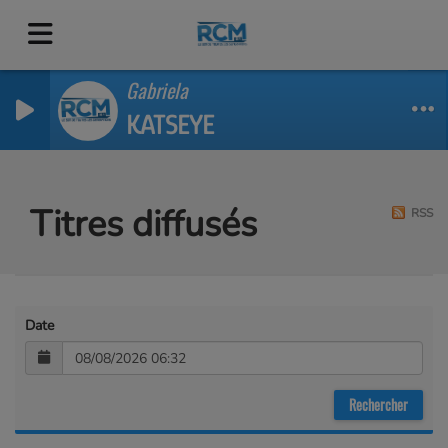
Gabriela
KATSEYE
Titres diffusés
RSS
Date