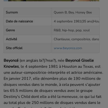
Surnom
Queen B, Bey, Honey Bee
Date de naissance
4 septembre 1981(35 ans)Houston, 
Genre
R&B, hip-hop, pop, soul
Activité
Chanteuse, compositrice, danseuse
Site officiel
www.beyonce.com
Beyoncé
(en anglais
bi?j?nse?
), née
Beyoncé Giselle
Knowles
, le 4 septembre 1981 à Houston au Texas, est
une auteur-compositrice-interprète et actrice américaine.
En janvier 2017, elle dénombre plus de 190 millions de
disques vendus dans le monde, à cela peuvent s'ajouter
les 65.5 millions de disques vendus avec le groupe
Destiny's Child dont elle a été la meneuse, ce qui lui fait
au total plus de 250 millions de disques vendus dans le