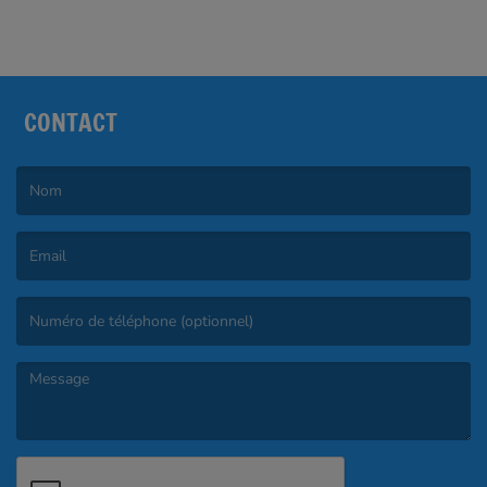
CONTACT
(Le nom est obligatoire. )
(L’email est obligatoire. )
(Le message est obligatoire. )