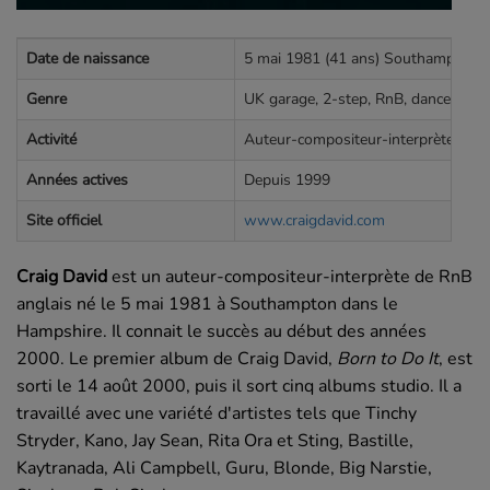
Date de naissance
5 mai 1981 (41 ans) Southampton, 
Genre
UK garage, 2-step, RnB, dance
Activité
Auteur-compositeur-interprète
Années actives
Depuis 1999
Site officiel
www.craigdavid.com
Craig David
est un auteur-compositeur-interprète de RnB
anglais né le
5 mai 1981
à Southampton dans le
Hampshire. Il connait le succès au début des années
2000. Le premier album de Craig David,
Born to Do It
, est
sorti le 14 août 2000, puis il sort cinq albums studio. Il a
travaillé avec une variété d'artistes tels que Tinchy
Stryder, Kano, Jay Sean, Rita Ora et Sting, Bastille,
Kaytranada, Ali Campbell, Guru, Blonde, Big Narstie,