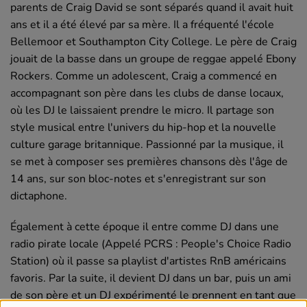
parents de Craig David se sont séparés quand il avait huit
ans et il a été élevé par sa mère. Il a fréquenté l'école
Bellemoor et Southampton City College. Le père de Craig
jouait de la basse dans un groupe de reggae appelé Ebony
Rockers. Comme un adolescent, Craig a commencé en
accompagnant son père dans les clubs de danse locaux,
où les DJ le laissaient prendre le micro. Il partage son
style musical entre l'univers du hip-hop et la nouvelle
culture garage britannique. Passionné par la musique, il
se met à composer ses premières chansons dès l'âge de
14 ans, sur son bloc-notes et s'enregistrant sur son
dictaphone.
Également à cette époque il entre comme DJ dans une
radio pirate locale (Appelé PCRS : People's Choice Radio
Station) où il passe sa playlist d'artistes RnB américains
favoris. Par la suite, il devient DJ dans un bar, puis un ami
de son père et un DJ expérimenté le prennent en tant que