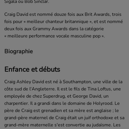
Sigala ou Bob Sinclar.
Craig David est nommé douze fois aux Brit Awards, trois
fois pour
« meilleur chanteur britannique »
, et est nommé
deux fois aux Grammy Awards dans la catégorie
« meilleure performance vocale masculine pop »
.
Biographie
Enfance et débuts
Craig Ashley David est né à Southampton, une ville de la
côte sud de l'Angleterre. Il est le fils de Tina Loftus, une
employée de chez Superdrug, et George David, un
charpentier. Il a grandi dans le domaine de Holyrood. Le
père de Craig est grenadien et sa mère est anglaise ; le
grand-père maternel de Craig était un juif orthodoxe et sa
grand-mère maternelle s'est convertie au judaïsme. Les