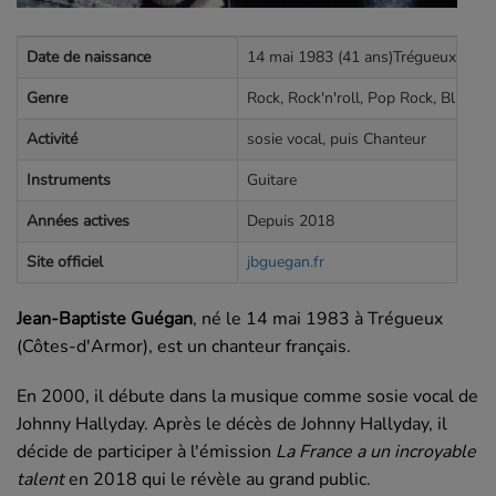
Date de naissance
14 mai 1983 (41 ans)Trégueux, Côte
Genre
Rock, Rock'n'roll, Pop Rock, Blues, 
Activité
sosie vocal, puis Chanteur
Instruments
Guitare
Années actives
Depuis 2018
Site officiel
jbguegan.fr
Jean-Baptiste Guégan
, né le
14 mai 1983
à Trégueux
(Côtes-d'Armor), est un chanteur français.
En 2000, il débute dans la musique comme sosie vocal de
Johnny Hallyday.
Après le décès de Johnny Hallyday, il
décide de participer à l'émission
La France a un incroyable
talent
en 2018 qui le révèle au grand public.