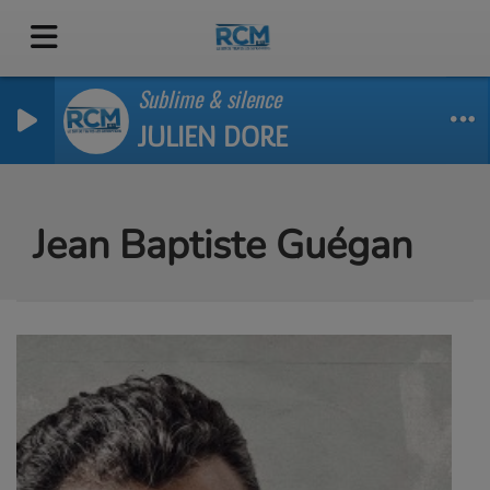
Sublime & silence
JULIEN DORE
Jean Baptiste Guégan