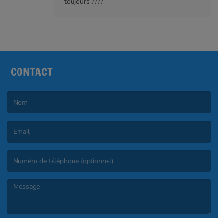
toujours ????
CONTACT
(Le nom est obligatoire. )
(L’email est obligatoire. )