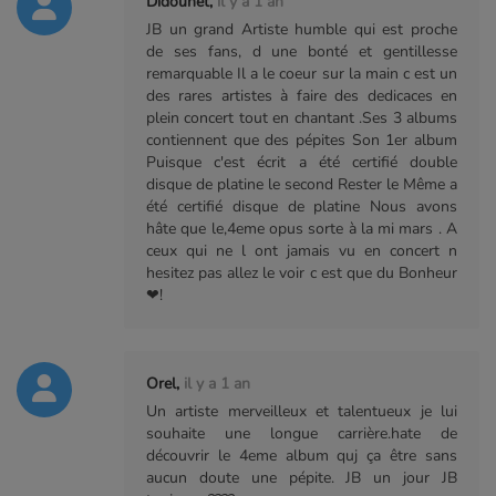
Didounet,
il y a 1 an
JB un grand Artiste humble qui est proche
de ses fans, d une bonté et gentillesse
remarquable Il a le coeur sur la main c est un
des rares artistes à faire des dedicaces en
plein concert tout en chantant .Ses 3 albums
contiennent que des pépites Son 1er album
Puisque c'est écrit a été certifié double
disque de platine le second Rester le Même a
été certifié disque de platine Nous avons
hâte que le,4eme opus sorte à la mi mars . A
ceux qui ne l ont jamais vu en concert n
hesitez pas allez le voir c est que du Bonheur
❤!
Orel,
il y a 1 an
Un artiste merveilleux et talentueux je lui
souhaite une longue carrière.hate de
découvrir le 4eme album quj ça être sans
aucun doute une pépite. JB un jour JB