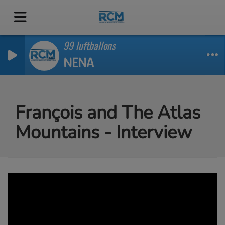
99 luftballons
NENA
François and The Atlas
Mountains - Interview