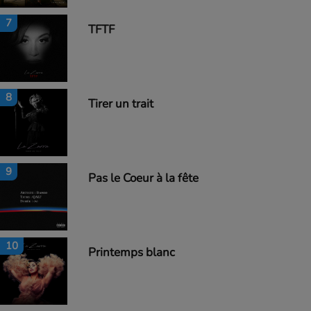
7
TFTF
8
Tirer un trait
9
Pas le Coeur à la fête
10
Printemps blanc