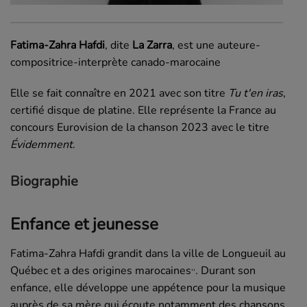
Fatima-Zahra Hafdi
, dite
La Zarra
, est une auteure-
compositrice-interprète canado-marocaine
Elle se fait connaître en 2021 avec son titre
Tu t'en iras
,
certifié disque de platine. Elle représente la France au
concours Eurovision de la chanson 2023 avec le titre
Évidemment
.
Biographie
Enfance et jeunesse
Fatima-Zahra Hafdi grandit dans la ville de Longueuil au
,
,
Québec et a des origines marocaines
. Durant son
enfance, elle développe une appétence pour la musique
auprès de sa mère qui écoute notamment des chansons