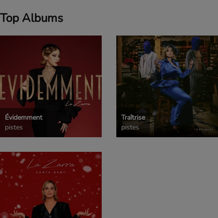
Top Albums
Évidemment
Traîtrise
pistes
pistes