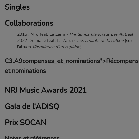
Singles
Collaborations
2016 : Niro feat. La Zarra -
Printemps blanc
(sur
Les Autres
)
2022 : Slimane feat. La Zarra -
Les amants de la colline
(sur
l'album
Chroniques d'un cupidon
)
C3.A9compenses_et_nominations">Récompens
et nominations
NRJ Music Awards 2021
Gala de l'ADISQ
Prix SOCAN
Notes et références