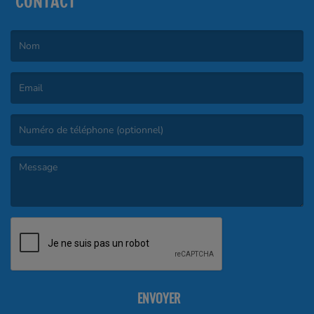
CONTACT
(Le nom est obligatoire. )
(L’email est obligatoire. )
(Le message est obligatoire. )
ENVOYER