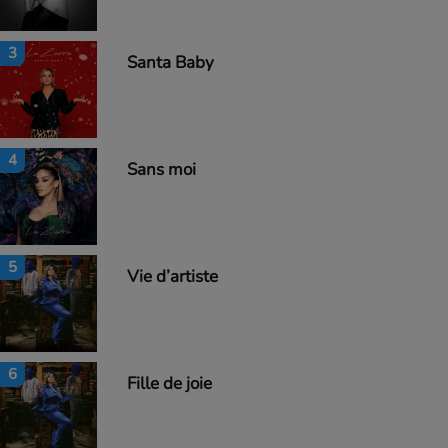
3
Santa Baby
4
Sans moi
5
Vie d’artiste
6
Fille de joie