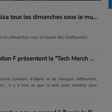
Bachata et salsa tous les dimanches sous le musée des Confluences
ous les dimanches sous le musée des Confluences
Looties et Station F présentent le "Tech Merch Museum"
d'une centaine d'objets et de marques différentes.
tor... il y a tout ce que la tech peut montrer pour