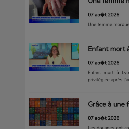
07 ao�t 2026
Une femme mordue p
07 ao�t 2026
Enfant mort à Ly
privilégiée après l'
07 ao�t 2026
Les douanes ont com