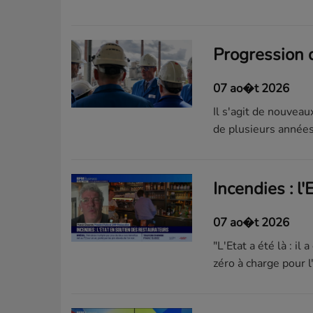
07 ao�t 2026
Il s'agit de nouveau
de plusieurs années
Incendies : l
07 ao�t 2026
"L'Etat a été là : il
zéro à charge pour l