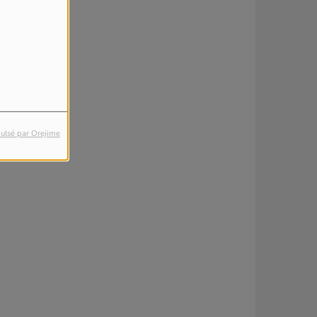
ulsé par Orejime