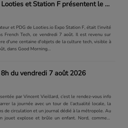
French Tech : Looties et Station F présentent le Tech Merch Museum - 07/08
teur et PDG de Looties.io Expo Station F, était l'invité
s French Tech, ce vendredi 7 août. Il est revenu sur
e d'une centaine d'objets de la culture tech, visible à
oût, dans Good Morning...
e 8h du vendredi 7 août 2026
sentée par Vincent Vieillard, c’est le rendez-vous info
rrer la journée avec un tour de l’actualité locale, la
s de circulation et un journal dédié à la métropole. Au
n jouet explose et brûle un enfant. Nord, comment