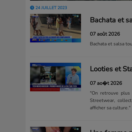
24 JUILLET 2023
07 août 2026
Bachata et salsa t
07 ao�t 2026
"On retrouve plus 
Streetwear, collec
afficher sa culture."