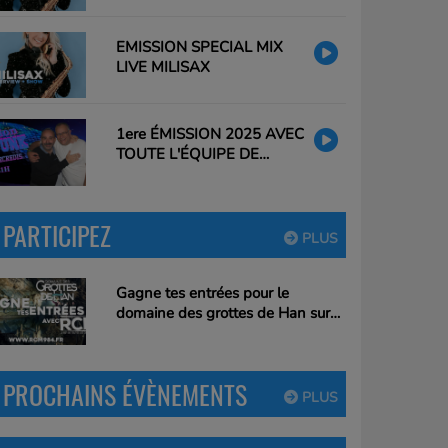
EMISSION SPECIAL MIX
LIVE MILISAX
1ere ÉMISSION 2025 AVEC
TOUTE L'ÉQUIPE DE
CLAUDIO
PARTICIPEZ
PLUS
Gagne tes entrées pour le
domaine des grottes de Han sur
RCM !
PROCHAINS ÉVÈNEMENTS
PLUS