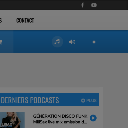
S
CONTACT
DERNIERS PODCASTS
PLUS
GÉNÉRATION DISCO FUNK
MiliSax live mix emission du
26/02/25 20h à 21h