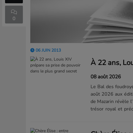
0
06 JUIN 2013
08 août 2026
Le Bal des foudroyé
août 2026 aux édit
de Mazarin révèle 
trésor royal et pré
XIV.