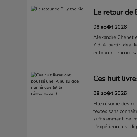
Le retour de B
08 ao�t 2026
Alexandre Chenet et
Kid à partir des 
entourent encore sa
08 ao�t 2026
Elle résume des ro
textes sans connaîtr
suffisamment de mé
L’expérience est digi