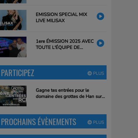
EMISSION SPECIAL MIX
LIVE MILISAX
1ere ÉMISSION 2025 AVEC
TOUTE L'ÉQUIPE DE
CLAUDIO
PARTICIPEZ
PLUS
Gagne tes entrées pour le
domaine des grottes de Han sur
RCM !
PROCHAINS ÉVÈNEMENTS
PLUS