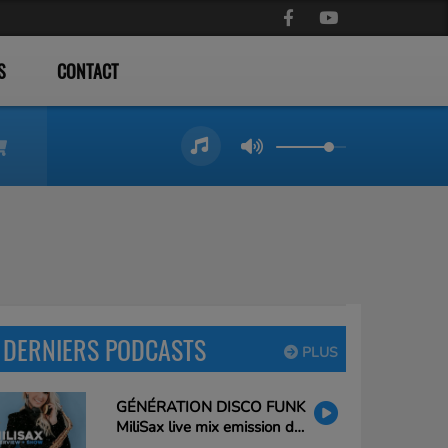
S
CONTACT
DERNIERS PODCASTS
PLUS
GÉNÉRATION DISCO FUNK
MiliSax live mix emission du
26/02/25 20h à 21h