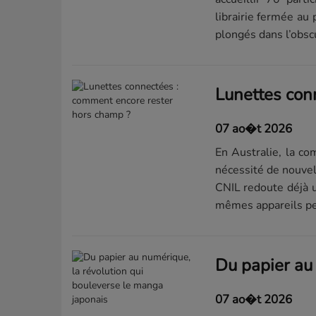
librairie fermée au 
plongés dans l’obscu
07 ao�t 2026
En Australie, la co
nécessité de nouvel
CNIL redoute déjà u
mêmes appareils peu
07 ao�t 2026