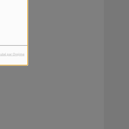
ulsé par Orejime