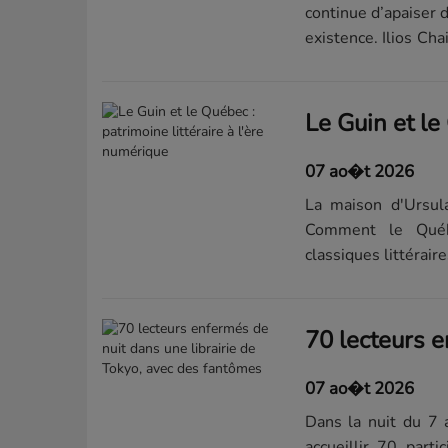
continue d’apaiser
existence. Ilios Cha
partir...
07 ao�t 2026
La maison d'Ursula
Comment le Québ
classiques littéraire
07 ao�t 2026
Dans la nuit du 7 
accueillir 70 part