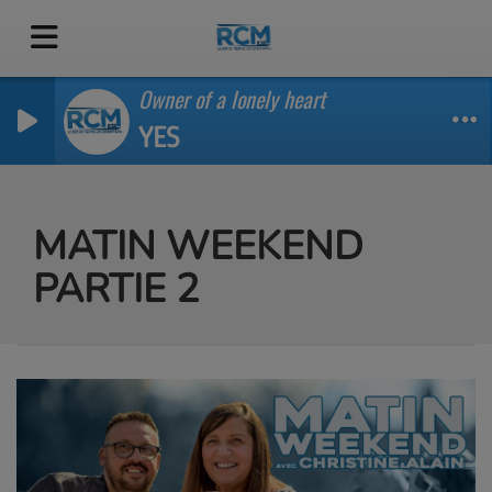
Owner of a lonely heart
YES
MATIN WEEKEND
PARTIE 2