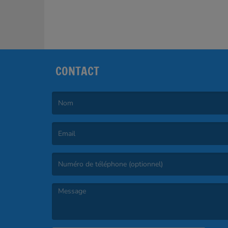
CONTACT
(Le nom est obligatoire. )
(L’email est obligatoire. )
(Le message est obligatoire. )