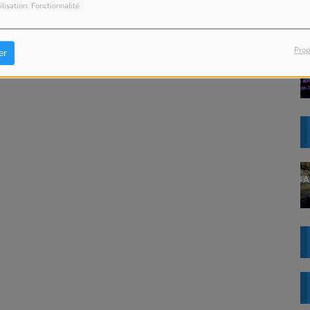
ilisation: Fonctionnalité
Prop
er