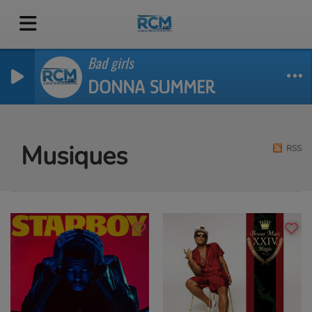
Bad girls
DONNA SUMMER
Musiques
RSS