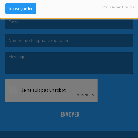
Propulsé par Orejime
Sauvegarder
(Le nom est obligatoire. )
(L’email est obligatoire. )
(Le message est obligatoire. )
ENVOYER