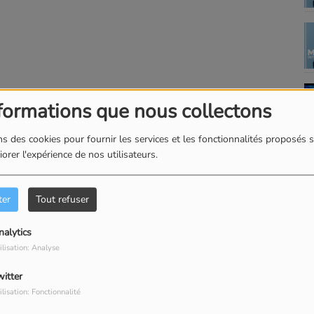
formations que nous collectons
s des cookies pour fournir les services et les fonctionnalités proposés s
orer l'expérience de nos utilisateurs.
ter
Tout refuser
nalytics
ilisation: Analyse
witter
ilisation: Fonctionnalité