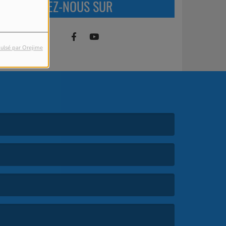
RETROUVEZ-NOUS SUR
ulsé par Orejime