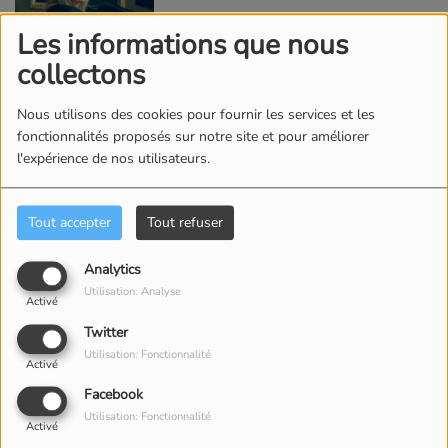
Les informations que nous
collectons
Nous utilisons des cookies pour fournir les services et les
fonctionnalités proposés sur notre site et pour améliorer
AMIR
l'expérience de nos utilisateurs.
Tout accepter
Tout refuser
Analytics
Utilisation: Analyse
Activé
Twitter
Utilisation: Fonctionnalité
Activé
Facebook
CONTACT
Utilisation: Fonctionnalité
Activé